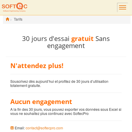
Tarifs
30 jours d'essai
gratuit
Sans
engagement
N'attendez plus!
Souscrivez dès aujourd’hui et profitez de 30 jours d’utilisation
totalement gratuite.
Aucun engagement
A la fin des 30 jours, vous pouvez exporter vos données sous Excel si
vous ne souhaitez plus continuez avec SoftecPro
Email:
contact@softecpro.com