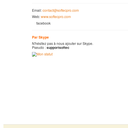
Email:
contact@softecpro.com
Web:
www.softecpro.com
facebook
Par Skype
N'hésitez pas à nous ajouter sur Skype.
Pseudo :
supportsoftec