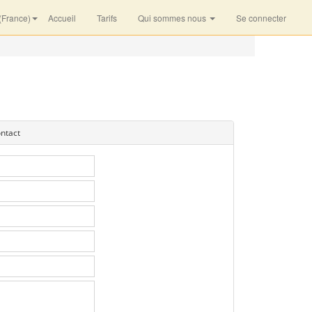
(France)
Accueil
Tarifs
Qui sommes nous
Se connecter
ntact