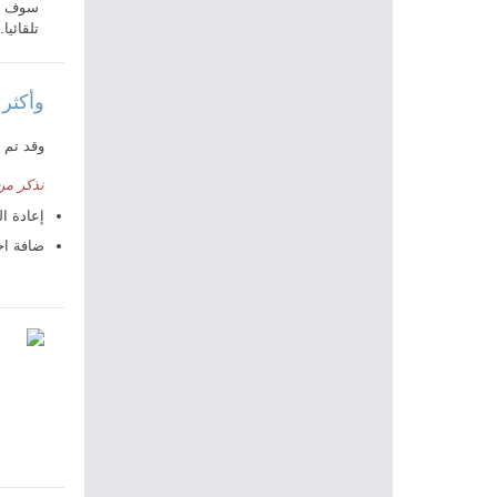
سوف يغ
تلقائيا.
وأكثر 
وقد تم 
نذكر من 
إعادة ا
ضافة اخ