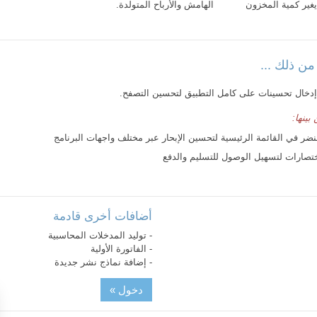
ير كمية المخزون
الهامش والأرباح المتولدة.
من ذلك ...
إدخال تحسينات على كامل التطبيق لتحسين التصفح.
بينها:
لنضر في القائمة الرئيسية لتحسين الإبحار عبر مختلف واجهات البرنامج
تصارات لتسهيل الوصول للتسليم والدفع
أضافات أخرى قادمة
- توليد المدخلات المحاسبية
- الفاتورة الأولية
- إضافة نماذج نشر جديدة
دخول »