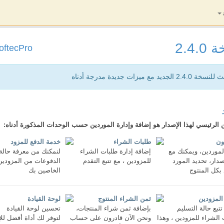
2.4.
oftecPro
2.4 الجديد مع ميزات جديدة مدرجة أدناه
 الرئيسي لهذا الإصدار هو إضافة وإدارة الموردين حسب الوحدات المذكورة أدناه:
ون
طلبات الشراء
خدمة الدفع للمزود
الموردين، ويمكنك مع
إضافة إدارة طلبات الشراء
لنمكنك من معرفة حالة
صدار، تحديد المورد
للمزودين ، مع تتبع التقدم
الدفوعات من المزودين
بكل المنتوج
الخاصين بك
المزودين
ثمن الشراء المنتوج
لوحة القيادة
تبع حالة التسليم
بإضافة ثمن شراء المنتجات،
تحسين لوحة القيادة
الشراء للمزودين ، وهذا
ونحن الآن قادرون على حساب
لتوفر لك أداة أفضل للإ